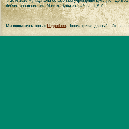
© 2014-2026 Муниципальное казённое учреждение культуры "Центра
библиотечная система Мамско-Чуйского района - ЦРБ"
Мы используем cookie
Подробнее
. Просматривая данный сайт, вы с