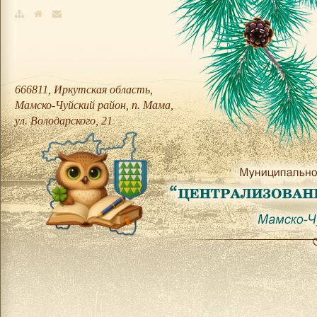
666811, Иркутская область,
Мамско-Чуйский район, п. Мама,
ул. Володарского, 21