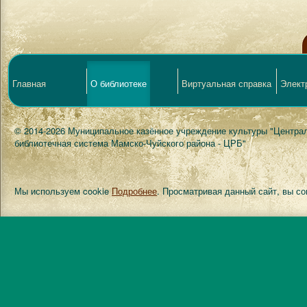
Главная
О библиотеке
Виртуальная справка
Элект
© 2014-2026 Муниципальное казённое учреждение культуры "Центра
библиотечная система Мамско-Чуйского района - ЦРБ"
Мы используем cookie
Подробнее
. Просматривая данный сайт, вы с