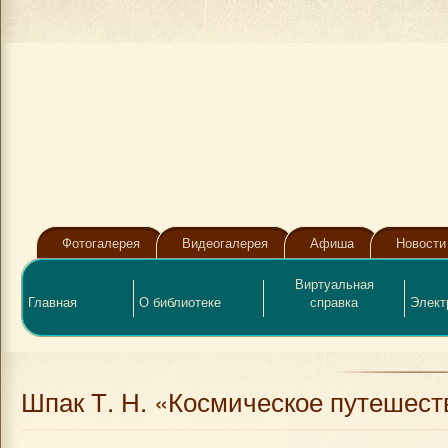
Фотогалерея
Видеогалерея
Афиша
Новости
Виртуальная
Главная
О библиотеке
справка
Элект
Шпак Т. Н. «Космическое путешест