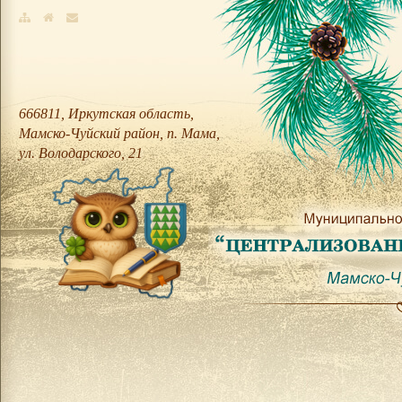
666811, Иркутская область,
Мамско-Чуйский район, п. Мама,
ул. Володарского, 21