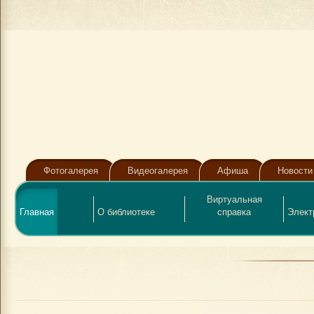
Фотогалерея
Видеогалерея
Афиша
Новости
Виртуальная
Главная
О библиотеке
справка
Элект