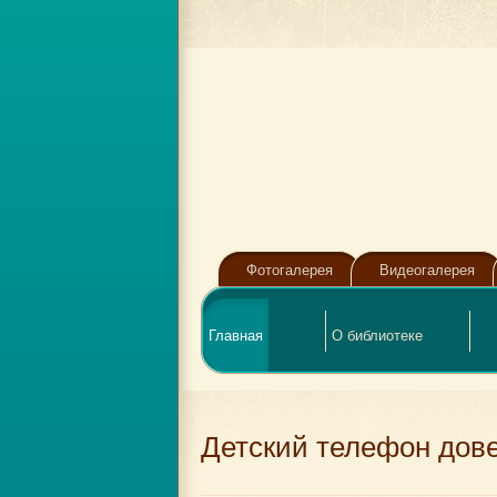
Фотогалерея
Видеогалерея
Главная
О библиотеке
Детский телефон дов