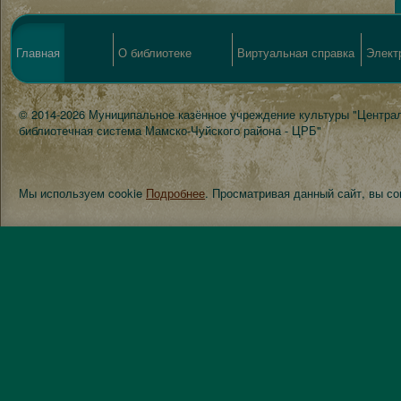
Главная
О библиотеке
Виртуальная справка
Элект
© 2014-2026 Муниципальное казённое учреждение культуры "Центра
библиотечная система Мамско-Чуйского района - ЦРБ"
Мы используем cookie
Подробнее
. Просматривая данный сайт, вы с