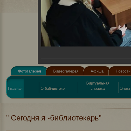
Фотогалерея
Видеогалерея
Афиша
Новости
Виртуальная
Главная
О библиотеке
справка
Элект
" Сегодня я -библиотекарь"