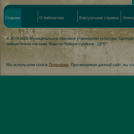
Главная
О библиотеке
Виртуальная справка
Элект
© 2014-2026 Муниципальное казённое учреждение культуры "Центра
библиотечная система Мамско-Чуйского района - ЦРБ"
Мы используем cookie
Подробнее
. Просматривая данный сайт, вы с