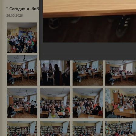
" Сегодня я -библиотекарь"
26.05.2026