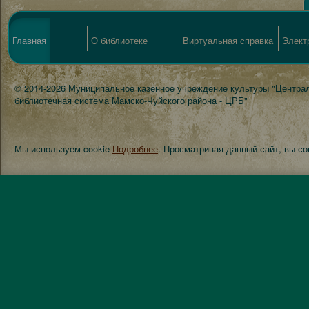
Главная
О библиотеке
Виртуальная справка
Элект
© 2014-2026 Муниципальное казённое учреждение культуры "Центра
библиотечная система Мамско-Чуйского района - ЦРБ"
Мы используем cookie
Подробнее
. Просматривая данный сайт, вы с