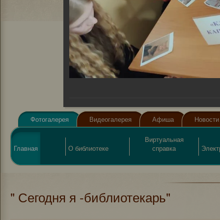
Фотогалерея
Видеогалерея
Афиша
Новости
Виртуальная
Главная
О библиотеке
справка
Элект
" Сегодня я -библиотекарь"