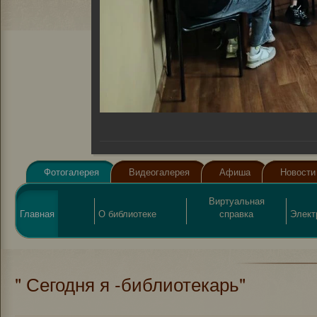
Фотогалерея
Видеогалерея
Афиша
Новости
Виртуальная
Главная
О библиотеке
справка
Элект
" Сегодня я -библиотекарь"