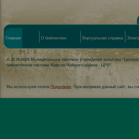
Главная
О библиотеке
Виртуальная справка
Элект
© 2014-2026 Муниципальное казённое учреждение культуры "Центра
библиотечная система Мамско-Чуйского района - ЦРБ"
Мы используем cookie
Подробнее
. Просматривая данный сайт, вы с