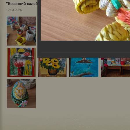
"Весенний калейдоскоп"
12.03.2026