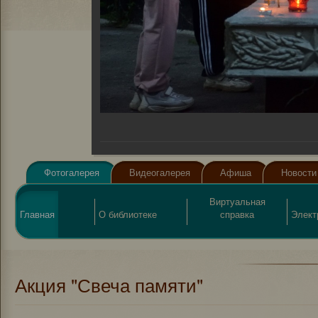
Фотогалерея
Видеогалерея
Афиша
Новости
Виртуальная
Главная
О библиотеке
справка
Элект
Акция "Свеча памяти"