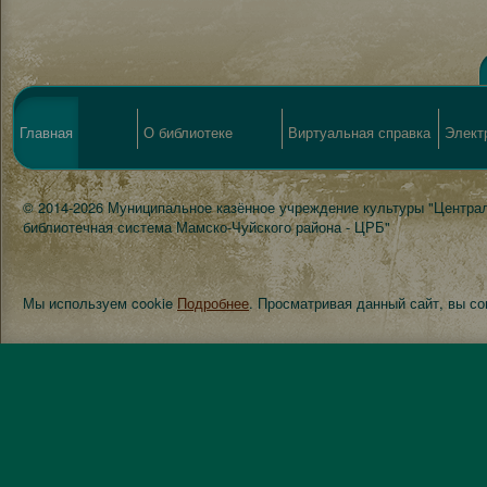
Главная
О библиотеке
Виртуальная справка
Элект
© 2014-2026 Муниципальное казённое учреждение культуры "Центра
библиотечная система Мамско-Чуйского района - ЦРБ"
Мы используем cookie
Подробнее
. Просматривая данный сайт, вы с