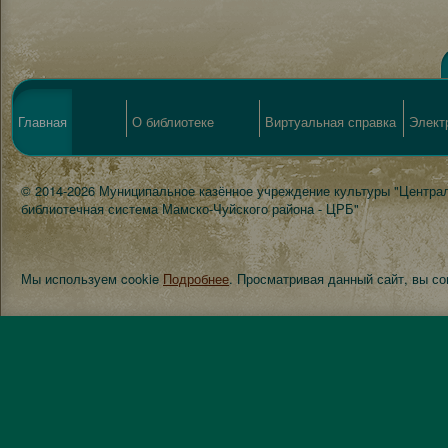
Главная
О библиотеке
Виртуальная справка
Элект
© 2014-2026 Муниципальное казённое учреждение культуры "Центра
библиотечная система Мамско-Чуйского района - ЦРБ"
Мы используем cookie
Подробнее
. Просматривая данный сайт, вы с