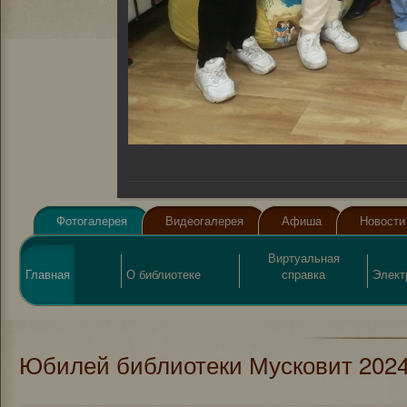
Фотогалерея
Видеогалерея
Афиша
Новости
Виртуальная
Главная
О библиотеке
справка
Элект
Юбилей библиотеки Мусковит 2024