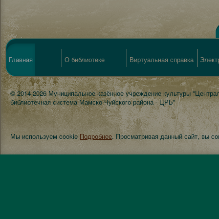
Главная
О библиотеке
Виртуальная справка
Элект
© 2014-2026 Муниципальное казённое учреждение культуры "Центра
библиотечная система Мамско-Чуйского района - ЦРБ"
Мы используем cookie
Подробнее
. Просматривая данный сайт, вы с