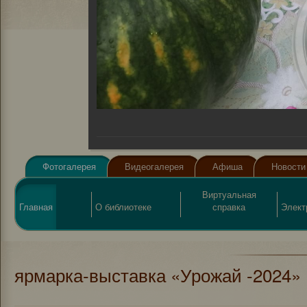
Фотогалерея
Видеогалерея
Афиша
Новости
Виртуальная
Главная
О библиотеке
справка
Элект
ярмарка-выставка «Урожай -2024»