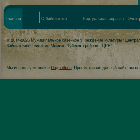
Главная
О библиотеке
Виртуальная справка
Элект
© 2014-2026 Муниципальное казённое учреждение культуры "Центра
библиотечная система Мамско-Чуйского района - ЦРБ"
Мы используем cookie
Подробнее
. Просматривая данный сайт, вы с