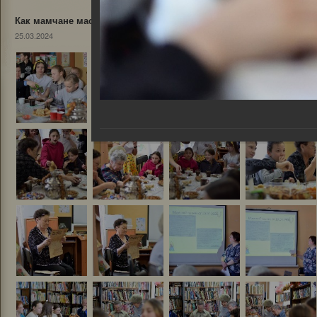
Как мамчане масленицу встречали
25.03.2024