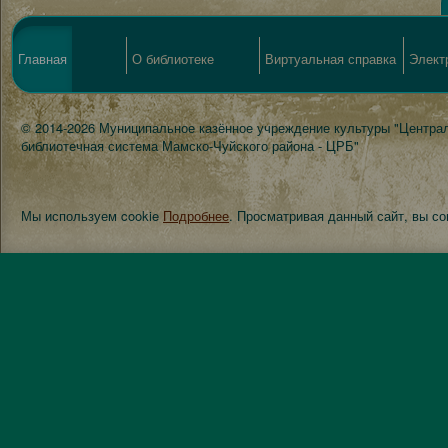
Главная
О библиотеке
Виртуальная справка
Элект
© 2014-2026 Муниципальное казённое учреждение культуры "Центра
библиотечная система Мамско-Чуйского района - ЦРБ"
Мы используем cookie
Подробнее
. Просматривая данный сайт, вы с