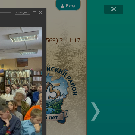
Вход
слайдер
+7 (39569) 2-11-17