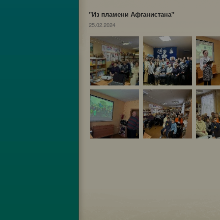
"Из пламени Афганистана"
25.02.2024