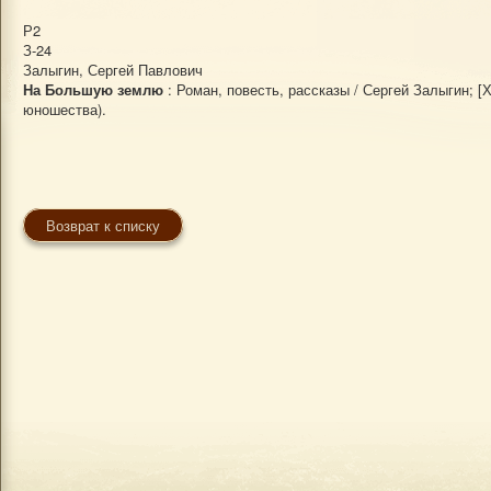
Р2
З-24
Залыгин, Сергей Павлович
На Большую землю
: Роман, повесть, рассказы / Сергей Залыгин; [Ху
юношества).
Возврат к списку