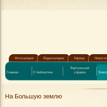
Фотогалерея
Видеогалерея
Афиша
Новости
Виртуальная
Главная
О библиотеке
справка
Элект
На Большую землю