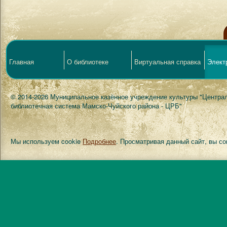
Главная
О библиотеке
Виртуальная справка
Элект
© 2014-2026 Муниципальное казённое учреждение культуры "Центра
библиотечная система Мамско-Чуйского района - ЦРБ"
Мы используем cookie
Подробнее
. Просматривая данный сайт, вы с