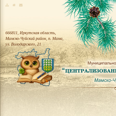
666811, Иркутская область,
Мамско-Чуйский район, п. Мама,
ул. Володарского, 21